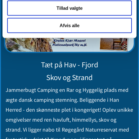
Tillad valgte
Afvis alle
Tæt på
Hav - Fjord
Skov og Strand
Jammerbugt Camping en Rar og Hyggelig plads
med
ægte dansk camping stemning.
Beliggende i Han
Herred - den skønneste plet i kongeriget!
Oplev unikke
omgivelser med ren havluft, himmellys, skov og
strand. Vi ligger nabo til Røgegård Naturreservat med