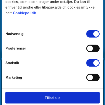
cookies, som siden bruger under detaljer. Du kan til
enhver tid ændre eller tilbagekalde dit cookiesamtykke
her:
Cookiepolitik
Samtykkevalg
Nødvendig
SE INFO
Præferencer
Statistik
SKØNNE OPLEVELSER
Marketing
Tillad alle