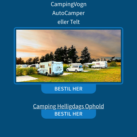
CampingVogn
AutoCamper
eller Telt
BESTIL HER
Camping Helligdags Ophold
BESTIL HER