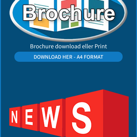
Brochure download eller Print
DOWNLOAD HER - A4 FORMAT