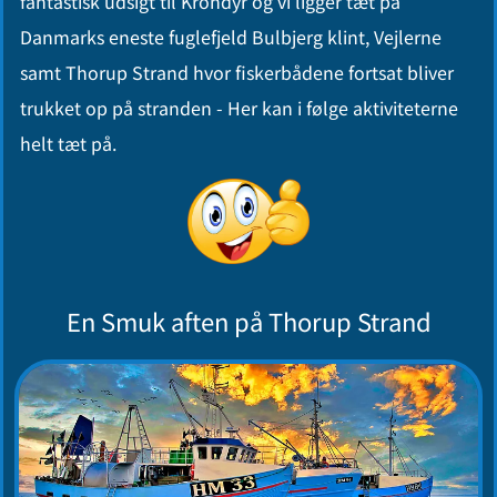
fantastisk udsigt til Krondyr og vi ligger tæt på
Danmarks eneste fuglefjeld Bulbjerg klint, Vejlerne
samt Thorup Strand hvor fiskerbådene fortsat bliver
trukket op på stranden - Her kan i følge aktiviteterne
helt tæt på.
En Smuk aften på Thorup Strand