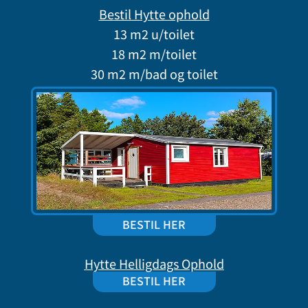
Bestil Hytte ophold
13 m2 u/toilet
18 m2 m/toilet
30 m2 m/bad og toilet
BESTIL HER
Hytte Helligdags Ophold
BESTIL HER