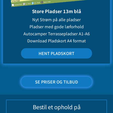
Store Pladser 13m blå
Nyt Strøm på alle pladser
Pladser med gode læforhold
Autocamper Terrassepladser A1-A6
Download Pladskort A4 format
HENT PLADSKORT
SE PRISER OG TILBUD
Bestil et ophold på