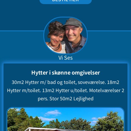
Vi Ses
Hytter i skønne omgivelser
30m2 Hytter m/ bad og toilet, soveværelse. 18m2
Hytter m/toilet.
13m2 Hytter u/toilet. Motelværelser 2
pers. Stor 50m2 Lejlighed