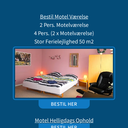
Bestil Motel Værelse
2 Pers. Motelværelse
4 Pers. (2 x Motelværelse)
Stor Ferielejlighed 50 m2
BESTIL HER
Motel Helligdags Ophold
BESTIL HER