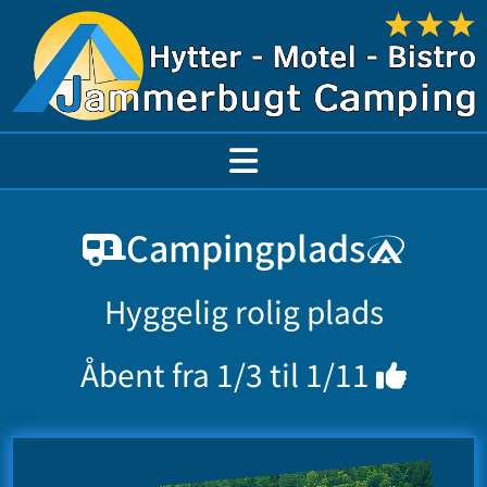
Campingplads


Hyggelig rolig plads
Åbent fra 1/3 til 1/11
