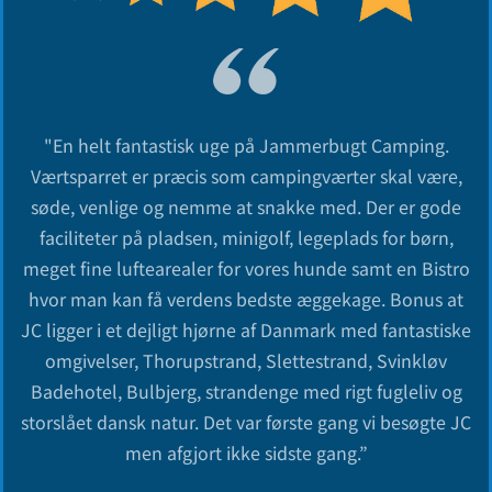
"En helt fantastisk uge på Jammerbugt Camping.
Værtsparret er præcis som campingværter skal være,
søde, venlige og nemme at snakke med. Der er gode
faciliteter på pladsen, minigolf, legeplads for børn,
meget fine luftearealer for vores hunde samt en Bistro
hvor man kan få verdens bedste æggekage. Bonus at
JC ligger i et dejligt hjørne af Danmark med fantastiske
omgivelser, Thorupstrand, Slettestrand, Svinkløv
Badehotel, Bulbjerg, strandenge med rigt fugleliv og
storslået dansk natur. Det var første gang vi besøgte JC
men afgjort ikke sidste gang.”